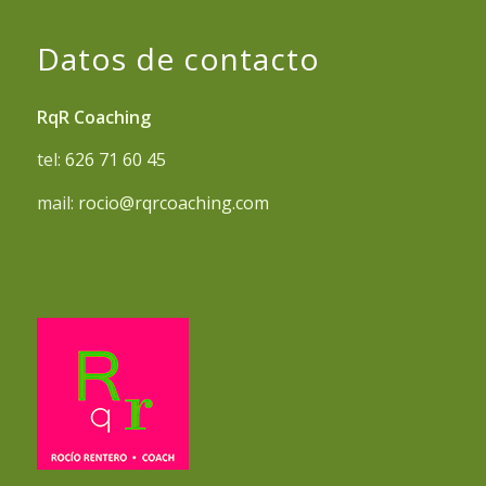
Datos de contacto
RqR Coaching
tel:
626 71 60 45
mail:
rocio@rqrcoaching.com