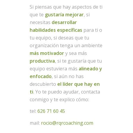
Si piensas que hay aspectos de ti
que te
gustaría mejorar
, si
necesitas
desarrollar
habilidades específicas
para ti o
tu equipo, si deseas que tu
organización tenga un ambiente
más motivador
y sea más
productiva
, si te gustaría que tu
equipo estuviera más
alineado y
enfocado
, si aún no has
descubierto
el líder que hay en
ti
. Yo te puedo ayudar, contacta
conmigo y te explico cómo:
tel:
626 71 60 45
mail:
rocio@rqrcoaching.com