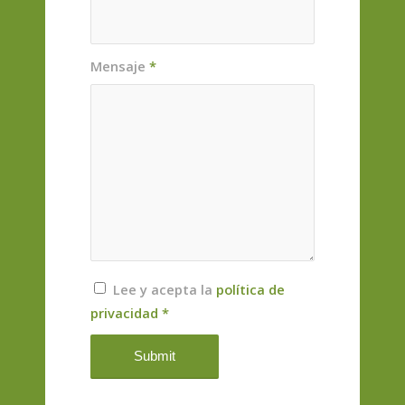
Mensaje
*
Lee y acepta la
política de
privacidad
*