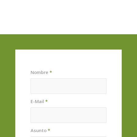
Nombre
*
E-Mail
*
Asunto
*