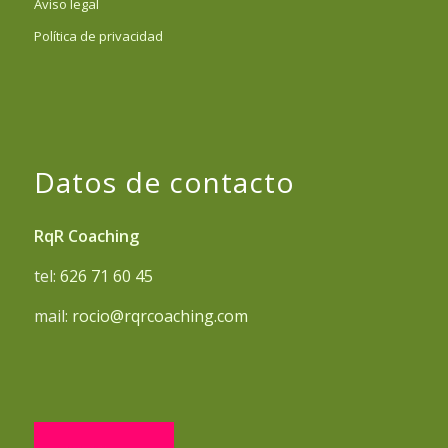
Aviso legal
Política de privacidad
Datos de contacto
RqR Coaching
tel:
626 71 60 45
mail:
rocio@rqrcoaching.com