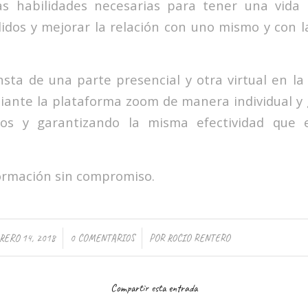
as habilidades necesarias para tener una vida
lidos y mejorar la relación con uno mismo y con 
sta de una parte presencial y otra virtual en l
ante la plataforma zoom de manera individual y 
os y garantizando la misma efectividad que 
formación sin compromiso.
/
/
RERO 14, 2018
0 COMENTARIOS
POR
ROCIO RENTERO
Compartir esta entrada