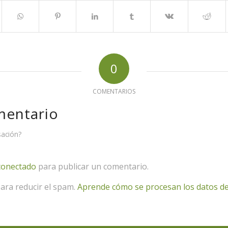
0
COMENTARIOS
mentario
sación?
conectado
para publicar un comentario.
para reducir el spam.
Aprende cómo se procesan los datos de