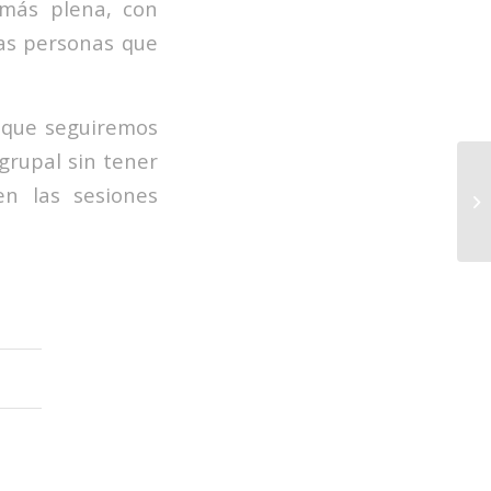
 más plena, con
las personas que
a que seguiremos
grupal sin tener
en las sesiones